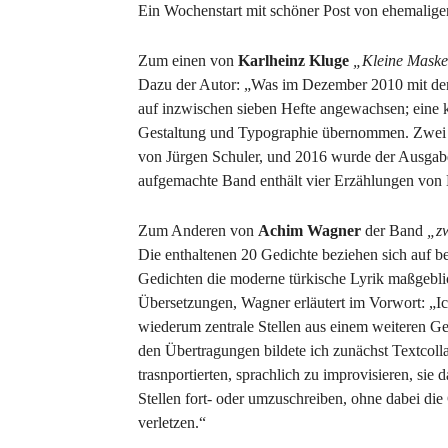
Ein Wochenstart mit schöner Post von ehemaligen
Zum einen von
Karlheinz Kluge
„Kleine Mask
Dazu der Autor: „Was im Dezember 2010 mit der 
auf inzwischen sieben Hefte angewachsen; eine 
Gestaltung und Typographie übernommen. Zwei Bo
von Jürgen Schuler, und 2016 wurde der Ausgab
aufgemachte Band enthält vier Erzählungen von 
Zum Anderen von
Achim Wagner
der Band
„zw
Die enthaltenen 20 Gedichte beziehen sich auf be
Gedichten die moderne türkische Lyrik maßgeblic
Übersetzungen, Wagner erläutert im Vorwort: „Ich
wiederum zentrale Stellen aus einem weiteren Ge
den Übertragungen bildete ich zunächst Textcoll
trasnportierten, sprachlich zu improvisieren, sie
Stellen fort- oder umzuschreiben, ohne dabei die
verletzen.“