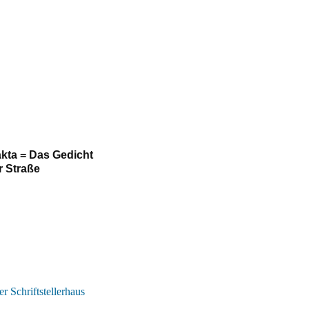
akta = Das Gedicht
er Straße