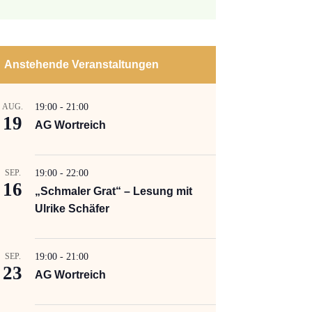
Anstehende Veranstaltungen
AUG.
19:00
-
21:00
19
AG Wortreich
SEP.
19:00
-
22:00
16
„Schmaler Grat“ – Lesung mit
Ulrike Schäfer
SEP.
19:00
-
21:00
23
AG Wortreich