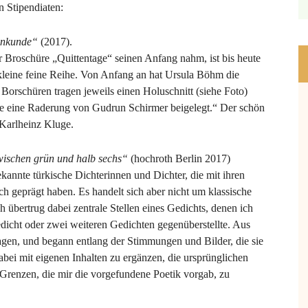
 Stipendiaten:
enkunde“
(2017).
Broschüre „Quittentage“ seinen Anfang nahm, ist bis heute
kleine feine Reihe. Von Anfang an hat Ursula Böhm die
rschüren tragen jeweils einen Holuschnitt (siehe Foto)
e eine Raderung von Gudrun Schirmer beigelegt.“ Der schön
Karlheinz Kluge.
ischen grün und halb sechs“
(hochroth Berlin 2017)
kannte türkische Dichterinnen und Dichter, die mit ihren
h geprägt haben. Es handelt sich aber nicht um klassische
 übertrug dabei zentrale Stellen eines Gedichts, denen ich
dicht oder zwei weiteren Gedichten gegenüberstellte. Aus
agen, und begann entlang der Stimmungen und Bilder, die sie
 dabei mit eigenen Inhalten zu ergänzen, die ursprünglichen
 Grenzen, die mir die vorgefundene Poetik vorgab, zu