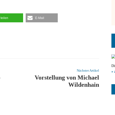
teilen
E-Mail
Di
Nächster Artikel
» 
-
Vorstellung von Michael
Wildenhain