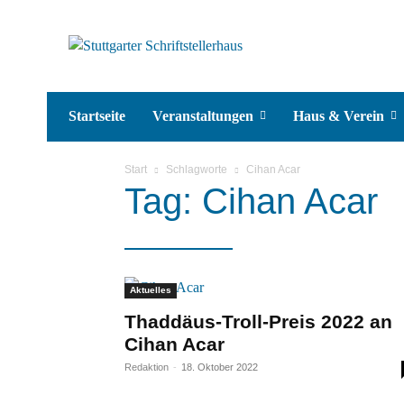
Startseite
Veranstaltungen
Haus & Verein
Start
Schlagworte
Cihan Acar
Tag: Cihan Acar
Aktuelles
Thaddäus-Troll-Preis 2022 an
Cihan Acar
Redaktion
-
18. Oktober 2022