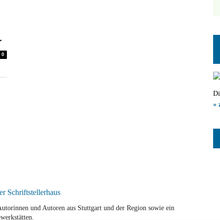
r
0
Di
» 
r Autorinnen und Autoren aus Stuttgart und der Region sowie ein
werkstätten.