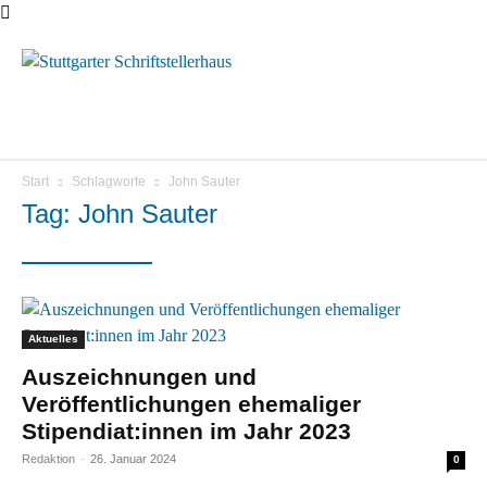
Menü
Start
Schlagworte
John Sauter
Tag: John Sauter
Aktuelles
Auszeichnungen und
Veröffentlichungen ehemaliger
Stipendiat:innen im Jahr 2023
Redaktion
-
26. Januar 2024
0