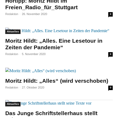
Hörtipp: Moritz Hildt im
Freien_Radio_für_Stuttgart
Redaktion
-
26. November 2020
0
Aktuelles
Moritz Hildt: „Alles. Eine Lesetour in
Zeiten der Pandemie“
Redaktion
-
5. November 2020
0
Moritz Hildt: „Alles“ (wird verschoben)
Redaktion
-
27. Oktober 2020
0
Aktuelles
Das Junge Schriftstellerhaus stellt