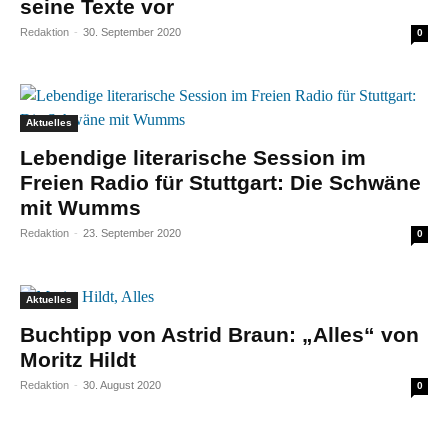
seine Texte vor
Redaktion
-
30. September 2020
0
Aktuelles
Lebendige literarische Session im
Freien Radio für Stuttgart: Die Schwäne
mit Wumms
Redaktion
-
23. September 2020
0
Aktuelles
Buchtipp von Astrid Braun: „Alles“ von
Moritz Hildt
Redaktion
-
30. August 2020
0