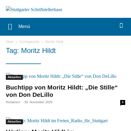
Menü
Start
Schlagworte
Moritz Hildt
Tag: Moritz Hildt
Aktuelles
Buchtipp von Moritz Hildt: „Die Stille“
von Don DeLillo
Redaktion
-
30. November 2020
0
Aktuelles