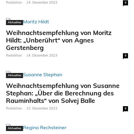
Redaktion
-
14. Dezember 2023
0
Aktuelles
Weihnachtsempfehlung von Moritz
Hildt: „Unberührt“ von Agnes
Gerstenberg
Redaktion
-
14. Dezember 2023
0
Aktuelles
Weihnachtsempfehlung von Susanne
Stephan: „Über die Berechnung des
Rauminhalts“ von Solvej Balle
Redaktion
-
13. Dezember 2023
0
Aktuelles