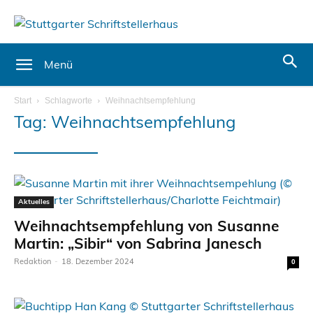
Menü
Start
Schlagworte
Weihnachtsempfehlung
Tag: Weihnachtsempfehlung
Aktuelles
Weihnachtsempfehlung von Susanne
Martin: „Sibir“ von Sabrina Janesch
Redaktion
-
18. Dezember 2024
0