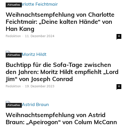
Aktuelles
Weihnachtsempfehlung von Charlotte
Feichtmair: „Deine kalten Hände“ von
Han Kang
Redaktion
-
11. Dezember 2024
0
Aktuelles
Buchtipp für die Sofa-Tage zwischen
den Jahren: Moritz Hildt empfiehlt „Lord
Jim“ von Joseph Conrad
Redaktion
-
19. Dezember 2023
0
Aktuelles
Weihnachtsempfehlung von Astrid
Braun: „Apeirogon“ von Colum McCann