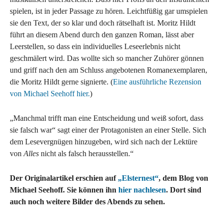
spielen, ist in jeder Passage zu hören. Leichtfüßig gar umspielen
sie den Text, der so klar und doch rätselhaft ist. Moritz Hildt
führt an diesem Abend durch den ganzen Roman, lässt aber
Leerstellen, so dass ein individuelles Leseerlebnis nicht
geschmälert wird. Das wollte sich so mancher Zuhörer gönnen
und griff nach den am Schluss angebotenen Romanexemplaren,
die Moritz Hildt gerne signierte. (
Eine ausführliche Rezension
von Michael Seehoff hier.
)
„Manchmal trifft man eine Entscheidung und weiß sofort, dass
sie falsch war“ sagt einer der Protagonisten an einer Stelle. Sich
dem Lesevergnügen hinzugeben, wird sich nach der Lektüre
von
Alles
nicht als falsch herausstellen.“
Der Originalartikel erschien auf
„Elsternest“
, dem Blog von
Michael Seehoff. Sie können ihn
hier nachlesen
. Dort sind
auch noch weitere Bilder des Abends zu sehen.