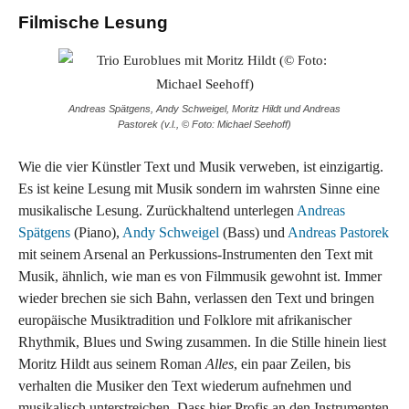
Filmische Lesung
Andreas Spätgens, Andy Schweigel, Moritz Hildt und Andreas
Pastorek (v.l., © Foto: Michael Seehoff)
Wie die vier Künstler Text und Musik verweben, ist einzigartig.
Es ist keine Lesung mit Musik sondern im wahrsten Sinne eine
musikalische Lesung. Zurückhaltend unterlegen
Andreas
Spätgens
(Piano),
Andy Schweigel
(Bass) und
Andreas Pastorek
mit seinem Arsenal an Perkussions-Instrumenten den Text mit
Musik, ähnlich, wie man es von Filmmusik gewohnt ist. Immer
wieder brechen sie sich Bahn, verlassen den Text und bringen
europäische Musiktradition und Folklore mit afrikanischer
Rhythmik, Blues und Swing zusammen. In die Stille hinein liest
Moritz Hildt aus seinem Roman
Alles
, ein paar Zeilen, bis
verhalten die Musiker den Text wiederum aufnehmen und
musikalisch unterstreichen. Dass hier Profis an den Instrumenten