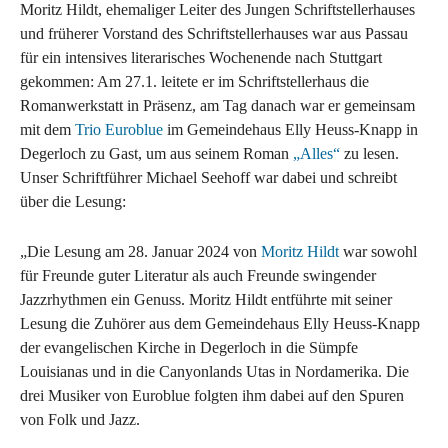
Moritz Hildt, ehemaliger Leiter des Jungen Schriftstellerhauses
und früherer Vorstand des Schriftstellerhauses war aus Passau
für ein intensives literarisches Wochenende nach Stuttgart
gekommen: Am 27.1. leitete er im Schriftstellerhaus die
Romanwerkstatt in Präsenz, am Tag danach war er gemeinsam
mit dem
Trio Euroblue
im Gemeindehaus Elly Heuss-Knapp in
Degerloch zu Gast, um aus seinem Roman
„Alles“
zu lesen.
Unser Schriftführer Michael Seehoff war dabei und schreibt
über die Lesung:
„Die Lesung am 28. Januar 2024 von
Moritz Hildt
war sowohl
für Freunde guter Literatur als auch Freunde swingender
Jazzrhythmen ein Genuss. Moritz Hildt entführte mit seiner
Lesung die Zuhörer aus dem Gemeindehaus Elly Heuss-Knapp
der evangelischen Kirche in Degerloch in die Sümpfe
Louisianas und in die Canyonlands Utas in Nordamerika. Die
drei Musiker von Euroblue folgten ihm dabei auf den Spuren
von Folk und Jazz.