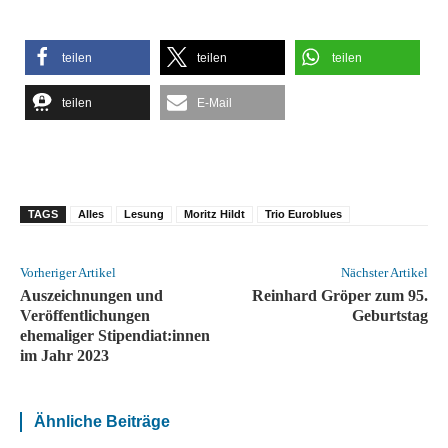
teilen
teilen
teilen
teilen
E-Mail
TAGS
Alles
Lesung
Moritz Hildt
Trio Euroblues
Vorheriger Artikel
Nächster Artikel
Auszeichnungen und
Reinhard Gröper zum 95.
Veröffentlichungen
Geburtstag
ehemaliger Stipendiat:innen
im Jahr 2023
Ähnliche Beiträge