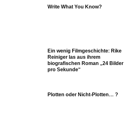
Write What You Know?
Ein wenig Filmgeschichte: Rike
Reiniger las aus ihrem
biografischen Roman „24 Bilder
pro Sekunde“
Plotten oder Nicht-Plotten… ?