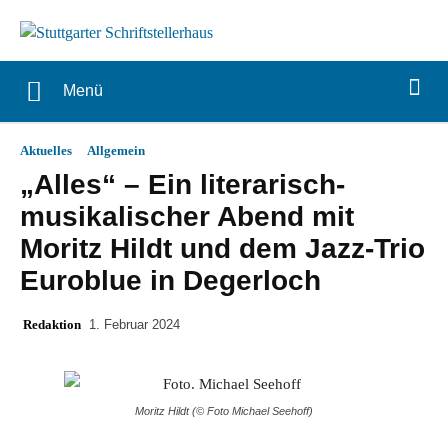
Menü
Aktuelles
Allgemein
„Alles“ – Ein literarisch-
musikalischer Abend mit
Moritz Hildt und dem Jazz-Trio
Euroblue in Degerloch
Redaktion
1. Februar 2024
Moritz Hildt (© Foto Michael Seehoff)