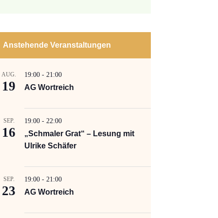
Anstehende Veranstaltungen
AUG.
19:00
-
21:00
19
AG Wortreich
SEP.
19:00
-
22:00
16
„Schmaler Grat“ – Lesung mit
Ulrike Schäfer
SEP.
19:00
-
21:00
23
AG Wortreich