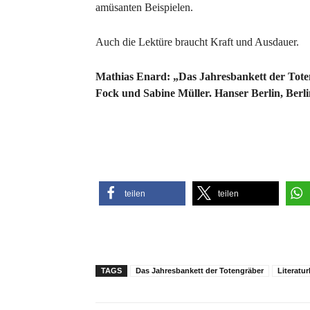
amüsanten Beispielen.
Auch die Lektüre braucht Kraft und Ausdauer.
Mathias Enard: „Das Jahresbankett der Tote
Fock und Sabine Müller. Hanser Berlin, Berli
teilen
teilen
TAGS
Das Jahresbankett der Totengräber
Literatu