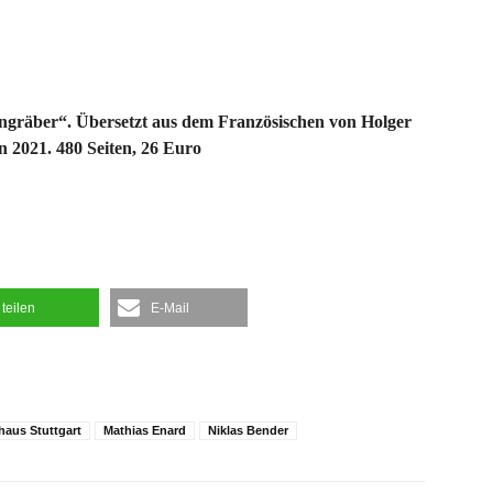
ngräber“. Übersetzt aus dem Französischen von Holger
n 2021. 480 Seiten, 26 Euro
teilen
E-Mail
rhaus Stuttgart
Mathias Enard
Niklas Bender