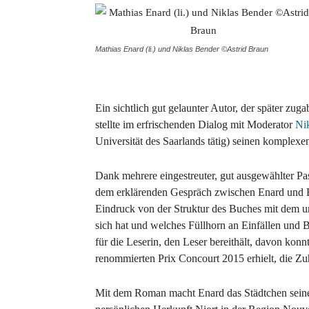
Mathias Enard (li.) und Niklas Bender ©Astrid Braun
Ein sichtlich gut gelaunter Autor, der später zug
stellte im erfrischenden Dialog mit Moderator
Ni
Universität des Saarlands tätig) seinen komplex
Dank mehrere eingestreuter, gut ausgewählter 
dem erklärenden Gespräch zwischen Enard und B
Eindruck von der Struktur des Buches mit dem u
sich hat und welches Füllhorn an Einfällen und B
für die Leserin, den Leser bereithält, davon kon
renommierten Prix Concourt 2015 erhielt, die Zu
Mit dem Roman macht Enard das Städtchen sein