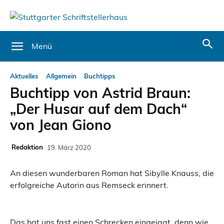
Menü
Aktuelles
Allgemein
Buchtipps
Buchtipp von Astrid Braun:
„Der Husar auf dem Dach“
von Jean Giono
Redaktion
19. März 2020
An diesen wunderbaren Roman hat Sibylle Knauss, die
erfolgreiche Autorin aus Remseck erinnert.
Das hat uns fast einen Schrecken eingejagt, denn wie