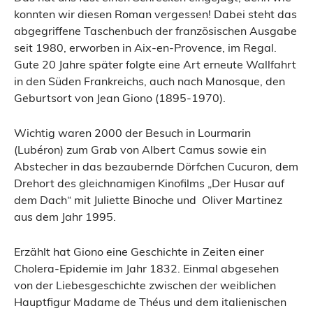
konnten wir diesen Roman vergessen! Dabei steht das
abgegriffene Taschenbuch der französischen Ausgabe
seit 1980, erworben in Aix-en-Provence, im Regal.
Gute 20 Jahre später folgte eine Art erneute Wallfahrt
in den Süden Frankreichs, auch nach Manosque, den
Geburtsort von Jean Giono (1895-1970).
Wichtig waren 2000 der Besuch in Lourmarin
(Lubéron) zum Grab von Albert Camus sowie ein
Abstecher in das bezaubernde Dörfchen Cucuron, dem
Drehort des gleichnamigen Kinofilms „Der Husar auf
dem Dach“ mit Juliette Binoche und Oliver Martinez
aus dem Jahr 1995.
Erzählt hat Giono eine Geschichte in Zeiten einer
Cholera-Epidemie im Jahr 1832. Einmal abgesehen
von der Liebesgeschichte zwischen der weiblichen
Hauptfigur Madame de Théus und dem italienischen