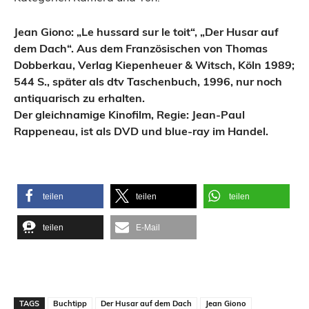
Jean Giono: „Le hussard sur le toit“, „Der Husar auf
dem Dach“. Aus dem Französischen von Thomas
Dobberkau, Verlag Kiepenheuer & Witsch, Köln 1989;
544 S., später als dtv Taschenbuch, 1996, nur noch
antiquarisch zu erhalten.
Der gleichnamige Kinofilm, Regie: Jean-Paul
Rappeneau, ist als DVD und blue-ray im Handel.
teilen
teilen
teilen
teilen
E-Mail
TAGS
Buchtipp
Der Husar auf dem Dach
Jean Giono