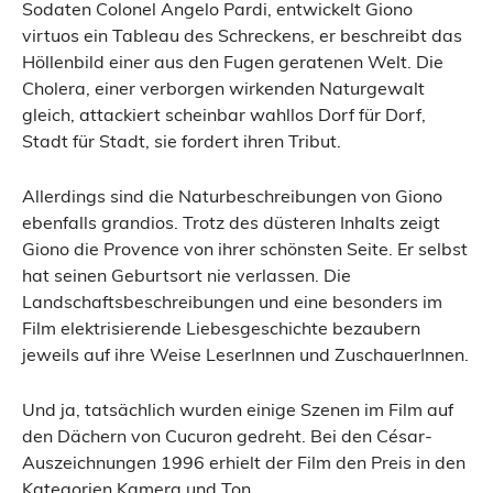
Sodaten Colonel Angelo Pardi, entwickelt Giono
virtuos ein Tableau des Schreckens, er beschreibt das
Höllenbild einer aus den Fugen geratenen Welt. Die
Cholera, einer verborgen wirkenden Naturgewalt
gleich, attackiert scheinbar wahllos Dorf für Dorf,
Stadt für Stadt, sie fordert ihren Tribut.
Allerdings sind die Naturbeschreibungen von Giono
ebenfalls grandios. Trotz des düsteren Inhalts zeigt
Giono die Provence von ihrer schönsten Seite. Er selbst
hat seinen Geburtsort nie verlassen. Die
Landschaftsbeschreibungen und eine besonders im
Film elektrisierende Liebesgeschichte bezaubern
jeweils auf ihre Weise LeserInnen und ZuschauerInnen.
Und ja, tatsächlich wurden einige Szenen im Film auf
den Dächern von Cucuron gedreht. Bei den César-
Auszeichnungen 1996 erhielt der Film den Preis in den
Kategorien Kamera und Ton.