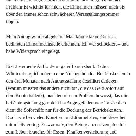
Frühjahr ist wichtig für mich, die Einnahmen müssen mich bis
über den immer schon schwächeren Veranstaltungssommer
tragen.
Mein Antrag wurde abgelehnt. Man könne keine Corona-
bedingten Einnahmeausfälle erkennen. Ich war schockiert – und
habe Widerspruch eingelegt.
Erst die erneute Aufforderung der Landesbank Baden-
Württemberg, ich möge meine Notlage bei den Betriebskosten in
den drei Monaten nach Antragsstellung detailliert darlegen
(Warum mussten das andere nicht tun, die das Geld sofort auf
dem Konto hatten?), machten mir ein Problem bewusst, das mir
bei Antragstellung gar nicht ins Auge gefallen war: Tatsächlich
dient die Soforthilfe nur für die Deckung der Betriebskosten.
Doch wie bei vielen Künstlern und Journalisten, sind diese bei
mir relativ gering. Es war naiv, den Betrag anzusetzen, den ich
zum Leben brauche, für Essen, Krankenversicherung und