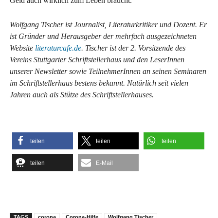
Geld auch wirklich zum Leben braucht.
Wolfgang Tischer ist Journalist, Literaturkritiker und Dozent. Er
ist Gründer und Herausgeber der mehrfach ausgezeichneten
Website
literaturcafe.de
. Tischer ist der 2. Vorsitzende des
Vereins Stuttgarter Schriftstellerhaus und den LeserInnen
unserer Newsletter sowie TeilnehmerInnen an seinen Seminaren
im Schriftstellerhaus bestens bekannt. Natürlich seit vielen
Jahren auch als Stütze des Schriftstellerhauses.
teilen
teilen
teilen
teilen
E-Mail
TAGS
corona
Corona-Hilfe
Wolfgang Tischer