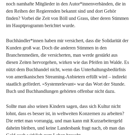
noch namhafte Mitglieder in den Autor*innenverbänden, die in
den Reihen der Regierenden bekannt sind und dort Gehör
finden? Vorbei die Zeit von Böll und Grass, über deren Stimmen
im Hauptprogramm berichtet wurde.
Buchhändler*innen haben mir versichert, dass die Solidarität der
Kunden groß war. Doch die anderen Stimmen in den
Branchenmedien, die versicherten, man werde gestärkt aus
diesen Zeiten hervorgehen, wirken wie das Pfeifen im Walde. Es
nützt dem Buchhandel nicht, wenn das Unterhaltungsbedürfnis
von amerikanischen Streaming-Anbietern erfüllt wird – indirekt
staatlich gefördert. »Systemrelevant« war das Wort der Stunde.
Buch und Buchhandlungen gehörten offenbar nicht dazu.
Sollte man also seinen Kindern sagen, dass sich Kultur nicht
lohnt, dass es besser ist, in weltweiten Konzernen zu arbeiten?
Die rettet man vorrangig, und man kann mit Kurzarbeitergeld
daheim bleiben, und keine Landesbank fragt nach, ob man das