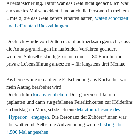
Altersabsicherung. Dafür war das Geld nicht gedacht. Ich war
ein zweites Mal schockiert. Und auch die Personen in meinem
Umfeld, die das Geld bereits erhalten hatten,
waren schockiert
und befürchten Rückzahlungen
.
Doch ich wurde von Dritten darauf aufmerksam gemacht, dass
die Antragsgrundlagen im laufenden Verfahren geändert
wurden. Soloselbstständige können nun 1.180 Euro für die
private Lebensführung ansetzten – für längstens drei Monate.
Bis heute warte ich auf eine Entscheidung aus Karlsruhe, wo
mein Antrag bearbeitet wird.
Doch ich bin
kreativ geblieben
. Den ganzen seit Jahren
geplanten und dann ausgefallenen Feierlichkeiten zur Hölderlins
Geburtstag im März, setzte ich eine
Marathon-Lesung des
»Hyperion« entgegen
. Die Resonanz der Zuhörer*innen war
überwältigend. Selbst die Aufzeichnung wurde
bislang über
4.500 Mal angesehen
.