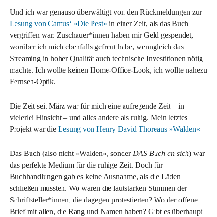
Und ich war genauso überwältigt von den Rückmeldungen zur
Lesung von Camus‘ »Die Pest«
in einer Zeit, als das Buch
vergriffen war. Zuschauer*innen haben mir Geld gespendet,
worüber ich mich ebenfalls gefreut habe, wenngleich das
Streaming in hoher Qualität auch technische Investitionen nötig
machte. Ich wollte keinen Home-Office-Look, ich wollte nahezu
Fernseh-Optik.
Die Zeit seit März war für mich eine aufregende Zeit – in
vielerlei Hinsicht – und alles andere als ruhig. Mein letztes
Projekt war die
Lesung von Henry David Thoreaus »Walden«
.
Das Buch (also nicht »Walden«, sonder
DAS Buch an sich
) war
das perfekte Medium für die ruhige Zeit. Doch für
Buchhandlungen gab es keine Ausnahme, als die Läden
schließen mussten. Wo waren die lautstarken Stimmen der
Schriftsteller*innen, die dagegen protestierten? Wo der offene
Brief mit allen, die Rang und Namen haben? Gibt es überhaupt