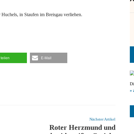
 Huchels, in Staufen im Breisgau verliehen.
teilen
E-Mail
Di
» 
Nächster Artikel
Roter Herzmund und