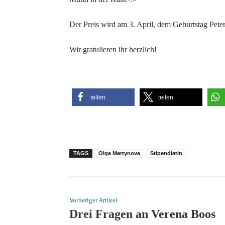
Der Preis wird am 3. April, dem Geburtstag Peter
Wir gratulieren ihr herzlich!
teilen
teilen
TAGS
Olga Martynova
Stipendiatin
Vorheriger Artikel
Drei Fragen an Verena Boos