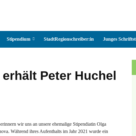
Stipendium
StadtRegionschreiber:in
Junges Schriftst
erhält Peter Huchel
erinnern wir uns an unsere ehemalige Stipendiatin Olga
ova. Während ihres Aufenthalts im Jahr 2021 wurde ein