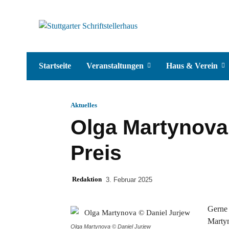
Startseite
Veranstaltungen
Haus & Verein
Aktuelles
Olga Martynova 
Preis
Redaktion
3. Februar 2025
Gerne 
Martyn
Olga Martynova © Daniel Jurjew