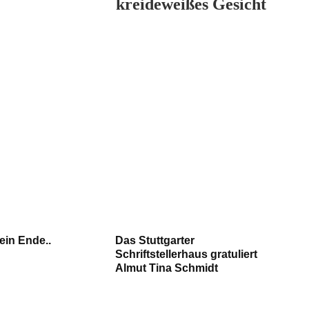
kreideweißes Gesicht
 ein Ende..
Das Stuttgarter
Schriftstellerhaus gratuliert
Almut Tina Schmidt