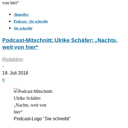
von hier“
Aktuelles
Podcast - Sie schreibt
Sie schreibt
Podcast-Mitschnitt: Ulrike Schäfer: „Nachts,
weit von hier“
Redaktion
-
19. Juli 2018
0
Podcast-Logo "Sie schreibt"