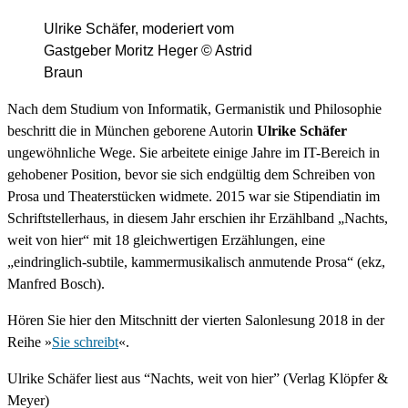
Ulrike Schäfer, moderiert vom
Gastgeber Moritz Heger © Astrid
Braun
Nach dem Studium von Informatik, Germanistik und Philosophie
beschritt die in München geborene Autorin
Ulrike Schäfer
ungewöhnliche Wege. Sie arbeitete einige Jahre im IT-Bereich in
gehobener Position, bevor sie sich endgültig dem Schreiben von
Prosa und Theaterstücken widmete. 2015 war sie Stipendiatin im
Schriftstellerhaus, in diesem Jahr erschien ihr Erzählband „Nachts,
weit von hier“ mit 18 gleichwertigen Erzählungen, eine
„eindringlich-subtile, kammermusikalisch anmutende Prosa“ (ekz,
Manfred Bosch).
Hören Sie hier den Mitschnitt der vierten Salonlesung 2018 in der
Reihe »
Sie schreibt
«.
Ulrike Schäfer liest aus “Nachts, weit von hier” (Verlag Klöpfer &
Meyer)