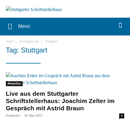
Menü
Start
Schlagworte
Stuttgart
Tag: Stuttgart
Aktuelles
Live aus dem Stuttgarter
Schriftstellerhaus: Joachim Zelter im
Gespräch mit Astrid Braun
Redaktion
-
18. Mai 2021
0