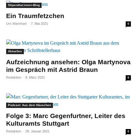
Stipendiat:innen-Blog
Ein Traumfetzchen
Urs Mannhart
-
7. Mai 2021
0
Aktuelles
Aufzeichnung ansehen: Olga Martynova
im Gespräch mit Astrid Braun
Redaktion
-
8. März 2021
0
Podcast: Aus dem Häuschen
Folge 3: Marc Gegenfurtner, Leiter des
Kulturamts Stuttgart
Redaktion
-
29. Januar 2021
0