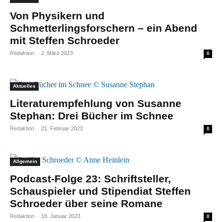
Von Physikern und
Schmetterlingsforschern – ein Abend
mit Steffen Schroeder
Redaktion
-
2. März 2023
0
Aktuelles
Literaturempfehlung von Susanne
Stephan: Drei Bücher im Schnee
Redaktion
-
21. Februar 2023
0
Allgemein
Podcast-Folge 23: Schriftsteller,
Schauspieler und Stipendiat Steffen
Schroeder über seine Romane
Redaktion
-
18. Januar 2023
0