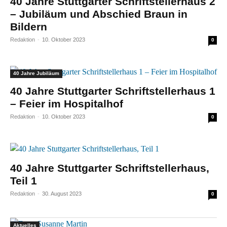
40 Jahre Stuttgarter Schriftstellerhaus 2
– Jubiläum und Abschied Braun in
Bildern
Redaktion
-
10. Oktober 2023
0
40 Jahre Jubiläum
40 Jahre Stuttgarter Schriftstellerhaus 1
– Feier im Hospitalhof
Redaktion
-
10. Oktober 2023
0
40 Jahre Stuttgarter Schriftstellerhaus,
Teil 1
Redaktion
-
30. August 2023
0
Aktuelles